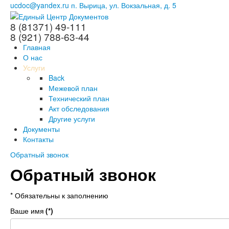
ucdoc@yandex.ru
п. Вырица, ул. Вокзальная, д. 5
8 (81371) 49-111
8 (921) 788-63-44
Главная
О нас
Услуги
Back
Межевой план
Технический план
Акт обследования
Другие услуги
Документы
Контакты
Обратный звонок
Обратный звонок
* Обязательны к заполнению
Ваше имя
(*)